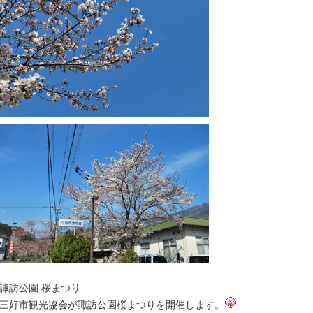
諏訪公園 桜まつり
三好市観光協会が諏訪公園桜まつりを開催します。