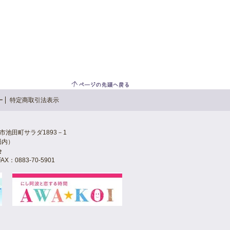
ー
特定商取引法表示
三好市池田町サラダ1893－1
局内）
会
AX：0883-70-5901