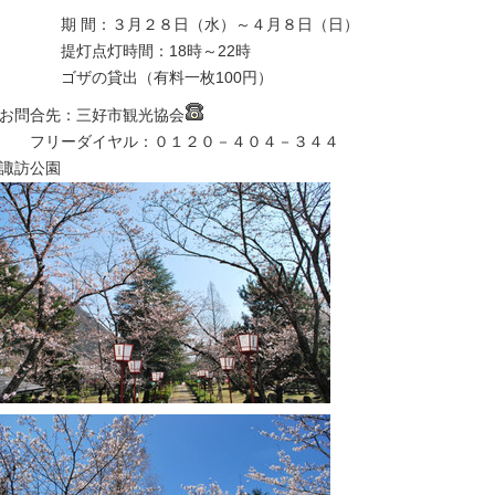
期 間：３月２８日（水）～４月８日（日）
提灯点灯時間：18時～22時
ゴザの貸出（有料一枚100円）
お問合先：三好市観光協会
フリーダイヤル：０１２０－４０４－３４４
諏訪公園