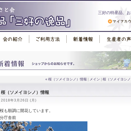
三好の特産品、お
« 桜（ソメイヨシノ）情報
|
メイン
|
桜（ソメイヨシノ
桜（ソメイヨシノ）情報
2018年3月26日 (月)
桜も順調に開花しています。
分庁舎前