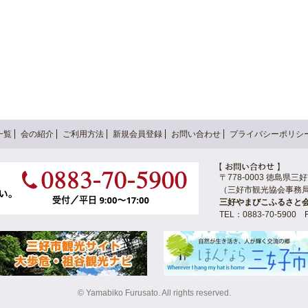
一覧
会の紹介
ご利用方法
新規会員登録
お問い合わせ
プライバシーポリシ
〒778-0003 徳島県
（三好市観光協会事務
三好やまびこふるさと
TEL：0883-70-5900 F
© Yamabiko Furusato. All rights reserved.