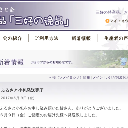
三好の特産品、お
« 桜（ソメイヨシノ）情報
|
メイン
|
いけだ阿波おど
ふるさと小包発送完了
2017年6月 9日 (金)
ふるさと小包をお申し込み頂いた皆さん、ありがとうございました。
６月９日（金）ご指定のお届け先様へ発送致しました。