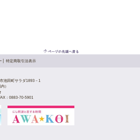
ー
特定商取引法表示
三好市池田町サラダ1893－1
局内）
会
AX：0883-70-5901