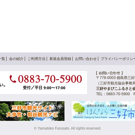
一覧
会の紹介
ご利用方法
新規会員登録
お問い合わせ
プライバシーポリシ
〒778-0003 徳島県
（三好市観光協会事務
三好やまびこふるさと
TEL：0883-70-5900 F
© Yamabiko Furusato. All rights reserved.