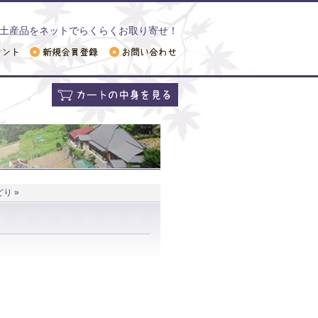
土産品をネットでらくらくお取り寄せ！
り »